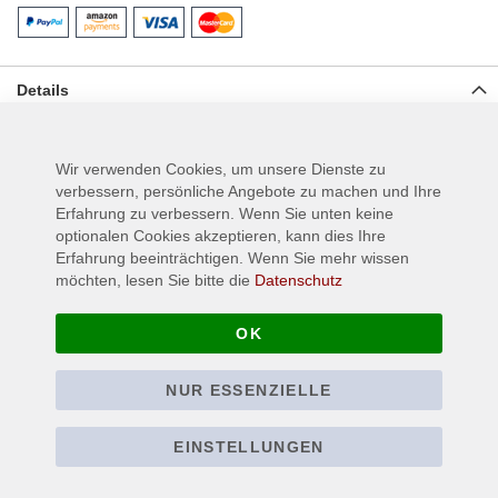
Details
Gewebter "KREATOR - Enemy of God" Aufnäher für Jeans,
Jacken oder anderen Textilien, Material: 100% Polyester,
Wir verwenden Cookies, um unsere Dienste zu
Größe:ca. 10 cm x 10 cm
verbessern, persönliche Angebote zu machen und Ihre
Erfahrung zu verbessern. Wenn Sie unten keine
optionalen Cookies akzeptieren, kann dies Ihre
Mehr Informationen
Erfahrung beeinträchtigen. Wenn Sie mehr wissen
möchten, lesen Sie bitte die
Datenschutz
OK
NUR ESSENZIELLE
EINSTELLUNGEN