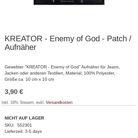
KREATOR - Enemy of God - Patch /
Zum
Anfang
Aufnäher
der
Bildergalerie
springen
Gewebter "KREATOR - Enemy of God" Aufnäher für Jeans,
Jacken oder anderen Textilien, Material: 100% Polyester,
Größe:ca. 10 cm x 10 cm
3,90 €
Inkl. 19% Steuern
,
exkl.
Versandkosten
NICHT AUF LAGER
SKU
552301
Lieferzeit
3-5 days