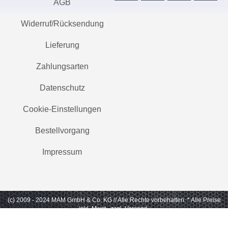
AGB
Widerruf/Rücksendung
Lieferung
Zahlungsarten
Datenschutz
Cookie-Einstellungen
Bestellvorgang
Impressum
(c) 2009 - 2024 MAM GmbH & Co. KG // Alle Rechte vorbehalten.
* Alle Preise
inkl. Mwst., zzgl. Versand.