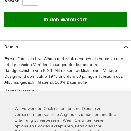
Anzahl
In den Warenkorb
Details
Es war "nur" ein Live-Album und zählt dennoch bis heute zu den
erfolgreichsten Veröffentlichungen der legendären
Bandgeschichte von KISS. Mit diesem wirklich feinen Vintage
Design wird dem Jahre 1975 und dem 50 jährigen Jubiläum des
Albums, gedacht. Material: 100% Baumwolle
Herstellerdetails:
Bravado Merchandise a division Universal Music GmbH
Stralauer Allee 1
Wir verwenden Cookies, um unsere Dienste zu
10245 Berlin
verbessern, persönliche Angebote zu machen und Ihre
Germany
Erfahrung zu verbessern. Wenn Sie unten keine
www.bravado.de
optionalen Cookies akzeptieren, kann dies Ihre