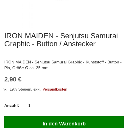
IRON MAIDEN - Senjutsu Samurai
Zum
Anfang
Graphic - Button / Anstecker
der
Bildergalerie
springen
IRON MAIDEN - Senjutsu Samurai Graphic - Kunststoff - Button -
Pin, Größe Ø ca. 25 mm
2,90 €
Inkl. 19% Steuern
,
exkl.
Versandkosten
Anzahl
In den Warenkorb