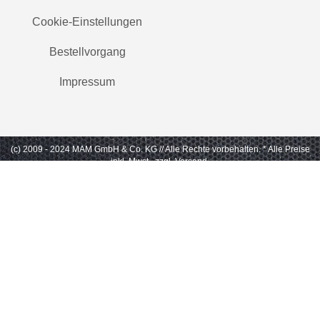
Cookie-Einstellungen
Bestellvorgang
Impressum
(c) 2009 - 2024 MAM GmbH & Co. KG // Alle Rechte vorbehalten.
* Alle Preise
inkl. Mwst., zzgl. Versand.