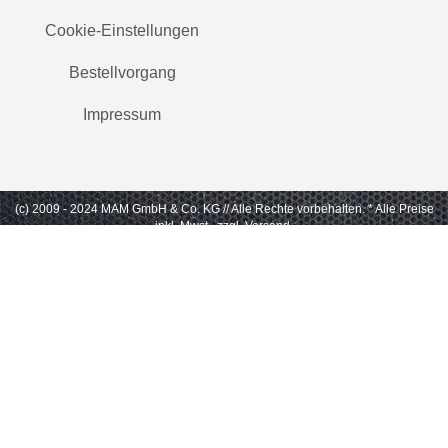
Cookie-Einstellungen
Bestellvorgang
Impressum
(c) 2009 - 2024 MAM GmbH & Co. KG // Alle Rechte vorbehalten.
* Alle Preise
inkl. Mwst., zzgl. Versand.