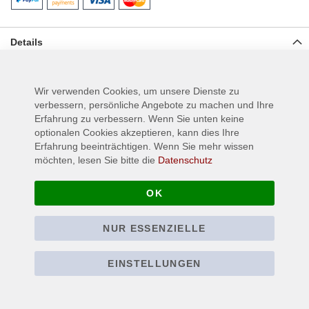
Details
Posterfahne hergestellt aus 100% Polyester, Größe: ca. 105 cm x
75 cm
Wir verwenden Cookies, um unsere Dienste zu
verbessern, persönliche Angebote zu machen und Ihre
Erfahrung zu verbessern. Wenn Sie unten keine
Mehr Informationen
optionalen Cookies akzeptieren, kann dies Ihre
Erfahrung beeinträchtigen. Wenn Sie mehr wissen
möchten, lesen Sie bitte die
Datenschutz
OK
NUR ESSENZIELLE
EINSTELLUNGEN