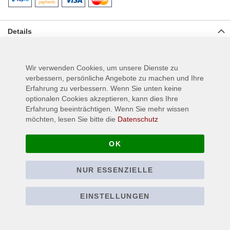
Details
Gewebter Superstrip Aufnäher für Jeans, Jacken oder anderen
Textilien, Material: 100% Polyester, Größe ca.: 6,5 cm x 19 cm
Wir verwenden Cookies, um unsere Dienste zu
verbessern, persönliche Angebote zu machen und Ihre
Erfahrung zu verbessern. Wenn Sie unten keine
Mehr Informationen
optionalen Cookies akzeptieren, kann dies Ihre
Erfahrung beeinträchtigen. Wenn Sie mehr wissen
möchten, lesen Sie bitte die
Datenschutz
OK
NUR ESSENZIELLE
EINSTELLUNGEN