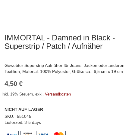
IMMORTAL - Damned in Black -
Zum
Anfang
Superstrip / Patch / Aufnäher
der
Bildergalerie
springen
Gewebter Superstrip Aufnäher für Jeans, Jacken oder anderen
Textilien, Material: 100% Polyester, Größe ca.: 6,5 cm x 19 cm
4,50 €
Inkl. 19% Steuern
,
exkl.
Versandkosten
NICHT AUF LAGER
SKU
551045
Lieferzeit
3-5 days