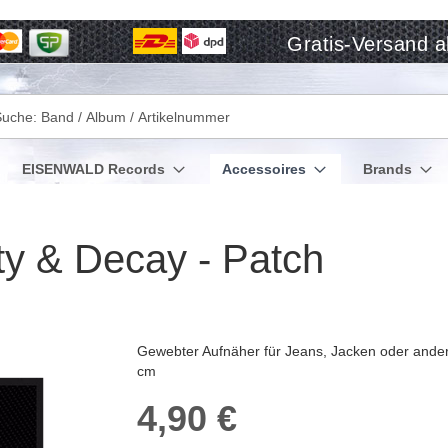
Gratis-Versand a
che
EISENWALD Records
Accessoires
Brands
y & Decay - Patch
Gewebter Aufnäher für Jeans, Jacken oder andere
cm
4,90 €