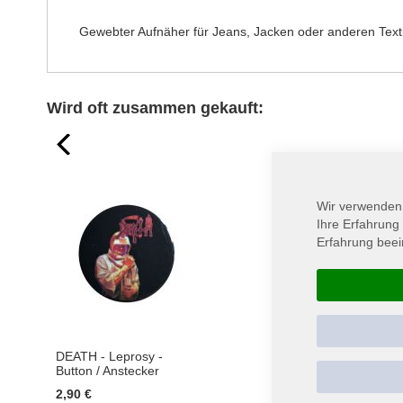
springen
Gewebter Aufnäher für Jeans, Jacken oder anderen Texti
Wird oft zusammen gekauft:
prev
Wir verwenden
Ihre Erfahrung
Erfahrung beei
DEATH - Leprosy -
Button / Anstecker
2,90 €