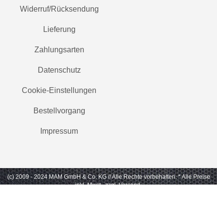
Widerruf/Rücksendung
Lieferung
Zahlungsarten
Datenschutz
Cookie-Einstellungen
Bestellvorgang
Impressum
(c) 2009 - 2024 MAM GmbH & Co. KG // Alle Rechte vorbehalten.
* Alle Preise
inkl. Mwst., zzgl. Versand.