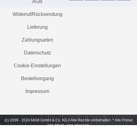
AGB
Widerruf/Rücksendung
Lieferung
Zahlungsarten
Datenschutz
Cookie-Einstellungen
Bestellvorgang
Impressum
(c) 2009 - 2024 MAM GmbH & Co. KG // Alle Rechte vorbehalten.
* Alle Preise
inkl. Mwst., zzgl. Versand.