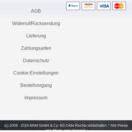
AGB
Widerruf/Rücksendung
Lieferung
Zahlungsarten
Datenschutz
Cookie-Einstellungen
Bestellvorgang
Impressum
(c) 2009 - 2024 MAM GmbH & Co. KG // Alle Rechte vorbehalten.
* Alle Preise
inkl. Mwst., zzgl. Versand.