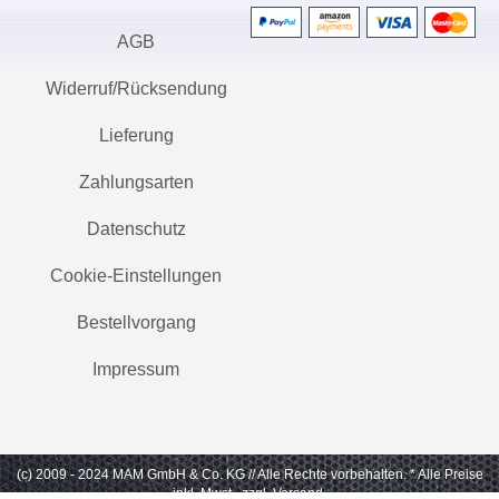
AGB
Widerruf/Rücksendung
Lieferung
Zahlungsarten
Datenschutz
Cookie-Einstellungen
Bestellvorgang
Impressum
(c) 2009 - 2024 MAM GmbH & Co. KG // Alle Rechte vorbehalten.
* Alle Preise
inkl. Mwst., zzgl. Versand.