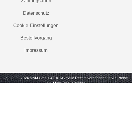
Zahlungsarten
Datenschutz
Cookie-Einstellungen
Bestellvorgang
Impressum
(c) 2009 - 2024 MAM GmbH & Co. KG // Alle Rechte vorbehalten.
* Alle Preise
inkl. Mwst., zzgl. Versand.