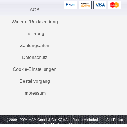
AGB
Widerruf/Rücksendung
Lieferung
Zahlungsarten
Datenschutz
Cookie-Einstellungen
Bestellvorgang
Impressum
(c) 2009 - 2024 MAM GmbH & Co. KG // Alle Rechte vorbehalten.
* Alle Preise
inkl. Mwst., zzgl. Versand.