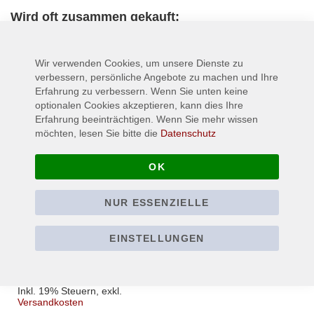
Wird oft zusammen gekauft:
Wir verwenden Cookies, um unsere Dienste zu
verbessern, persönliche Angebote zu machen und Ihre
Erfahrung zu verbessern. Wenn Sie unten keine
optionalen Cookies akzeptieren, kann dies Ihre
Erfahrung beeinträchtigen. Wenn Sie mehr wissen
möchten, lesen Sie bitte die
Datenschutz
OK
NUR ESSENZIELLE
WOLVES IN THE
THRONE ROOM -
Cover - Primordial
EINSTELLUNGEN
Arcana - T-Shirt
22,90 €
Ab
Inkl. 19% Steuern
,
exkl.
Versandkosten