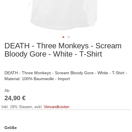
DEATH - Three Monkeys - Scream
Zum
Anfang
Bloody Gore - White - T-Shirt
der
Bildergalerie
springen
DEATH - Three Monkeys - Scream Bloody Gore - White - T-Shirt -
Material: 100% Baumwolle - Import
Ab
24,90 €
Inkl. 19% Steuern
,
exkl.
Versandkosten
Größe