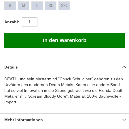
S
M
L
XL
XXL
Anzahl
In den Warenkorb
Details
DEATH und sein Mastermind "Chuck Schuldiner" gehören zu den
Urvätern des modernen Death Metals. Kaum eine andere Band
hat so viel Innovation in die Szene gebracht wie die Florida Death
Metaller mit "Scream Bloody Gore". Material: 100% Baumwolle -
Import
Mehr Informationen