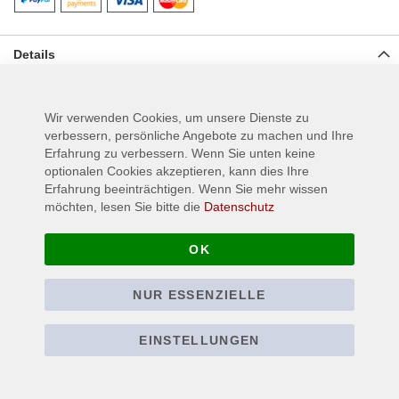
Details
Gewebter Aufnäher für Jeans, Jacken oder anderen Textilien,
Material: 100% Polyester, Größe ca.: 9,5 cm x 9,7 cm
Wir verwenden Cookies, um unsere Dienste zu
verbessern, persönliche Angebote zu machen und Ihre
Erfahrung zu verbessern. Wenn Sie unten keine
Mehr Informationen
optionalen Cookies akzeptieren, kann dies Ihre
Erfahrung beeinträchtigen. Wenn Sie mehr wissen
möchten, lesen Sie bitte die
Datenschutz
OK
NUR ESSENZIELLE
EINSTELLUNGEN