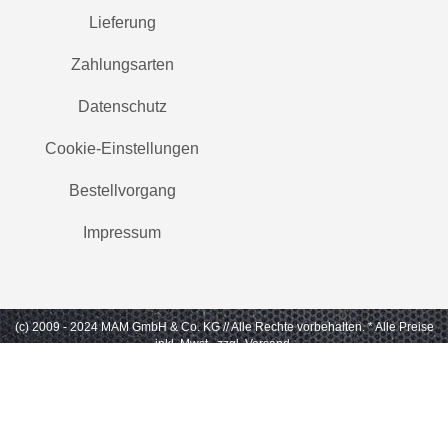
Lieferung
Zahlungsarten
Datenschutz
Cookie-Einstellungen
Bestellvorgang
Impressum
(c) 2009 - 2024 MAM GmbH & Co. KG // Alle Rechte vorbehalten.
* Alle Preise
inkl. Mwst., zzgl. Versand.