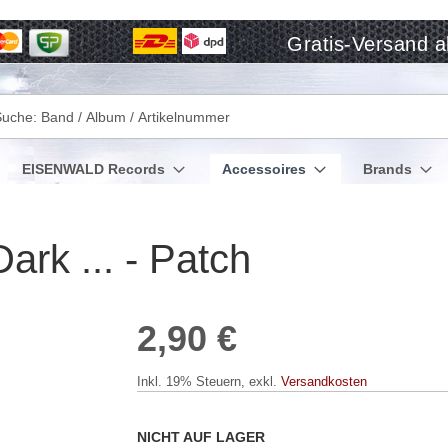
Gratis-Versand a
che
EISENWALD Records
Accessoires
Brands
rk ... - Patch
2,90 €
Inkl. 19% Steuern
,
exkl.
Versandkosten
NICHT AUF LAGER