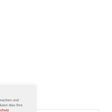
 machen und
kann dies Ihre
schutz