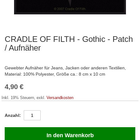
CRADLE OF FILTH - Gothic - Patch
Zum
Anfang
/ Aufnäher
der
Bildergalerie
springen
Gewebter Aufnäher für Jeans, Jacken oder anderen Textilien,
Material: 100% Polyester, Größe ca.: 8 cm x 10 cm
4,90 €
Inkl. 19% Steuern
,
exkl.
Versandkosten
Anzahl
In den Warenkorb