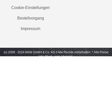
Cookie-Einstellungen
Bestellvorgang
Impressum
(c) 2009 - 2024 MAM GmbH & Co. KG // Alle Rechte vorbehalten.
* Alle Preise
inkl. Mwst., zzgl. Versand.