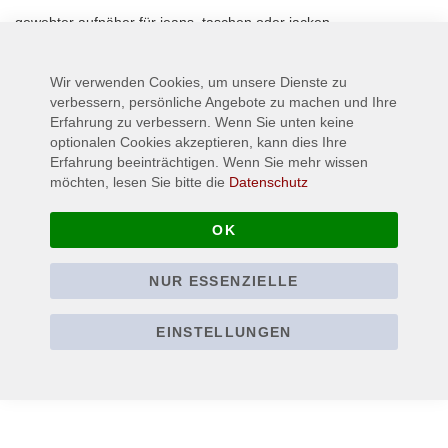
gewebter aufnäher für jeans, taschen oder jacken
Wir verwenden Cookies, um unsere Dienste zu
Mehr Informationen
verbessern, persönliche Angebote zu machen und Ihre
Erfahrung zu verbessern. Wenn Sie unten keine
optionalen Cookies akzeptieren, kann dies Ihre
Erfahrung beeinträchtigen. Wenn Sie mehr wissen
möchten, lesen Sie bitte die
Datenschutz
OK
NUR ESSENZIELLE
EINSTELLUNGEN