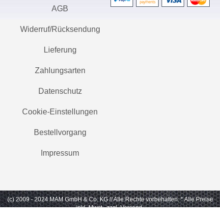
AGB
Widerruf/Rücksendung
Lieferung
Zahlungsarten
Datenschutz
Cookie-Einstellungen
Bestellvorgang
Impressum
(c) 2009 - 2024 MAM GmbH & Co. KG // Alle Rechte vorbehalten.
* Alle Preise
inkl. Mwst., zzgl. Versand.