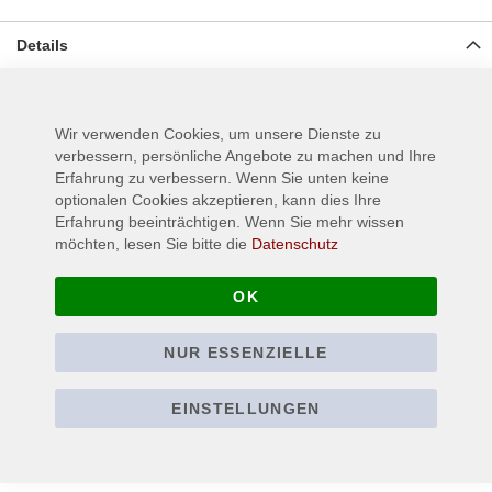
Details
gewebter Aufnäher für Jeans, Jacken oder anderen Textilien,
Material: 100% Polyester, Größe ca.: 7 cm x 9,5 cm
Wir verwenden Cookies, um unsere Dienste zu
verbessern, persönliche Angebote zu machen und Ihre
Erfahrung zu verbessern. Wenn Sie unten keine
Mehr Informationen
optionalen Cookies akzeptieren, kann dies Ihre
Erfahrung beeinträchtigen. Wenn Sie mehr wissen
möchten, lesen Sie bitte die
Datenschutz
OK
NUR ESSENZIELLE
EINSTELLUNGEN