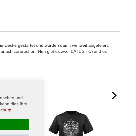
e Decke gestartet und wurden damit weltweit abgefeiert.
rz danach zerbrochen. Nun gibt es zwei BATUSHKA und es
next
 machen und
kann dies Ihre
schutz