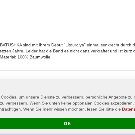
ATUSHKA sind mit Ihrem Debut "Litourgiya" einmal senkrecht durch di
etzten Jahre. Leider hat die Band es nicht ganz verkraftet und ist ku
. Material: 100% Baumwolle
 Cookies, um unsere Dienste zu verbessern, persönliche Angebote zu
 zu verbessern. Wenn Sie unten keine optionalen Cookies akzeptieren, 
nträchtigen. Wenn Sie mehr wissen möchten, lesen Sie bitte die
Daten
OK