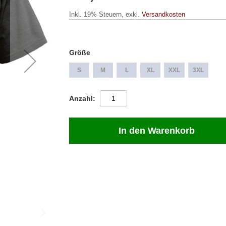
Inkl. 19% Steuern
,
exkl.
Versandkosten
Größe
S
M
L
XL
XXL
3XL
Anzahl
In den Warenkorb