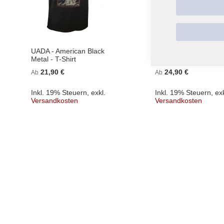
UADA - American Black
BATUSHKA - Hospodi
Metal - T-Shirt
Mary Dagger - T-Shirt
21,90 €
24,90 €
Ab
Ab
Inkl. 19% Steuern
,
exkl.
Inkl. 19% Steuern
,
exk
Versandkosten
Versandkosten