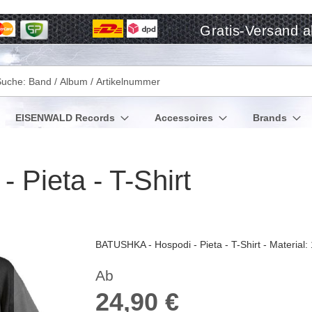
Gratis-Versand a
che
EISENWALD Records
Accessoires
Brands
Pieta - T-Shirt
BATUSHKA - Hospodi - Pieta - T-Shirt - Materia
Ab
24,90 €