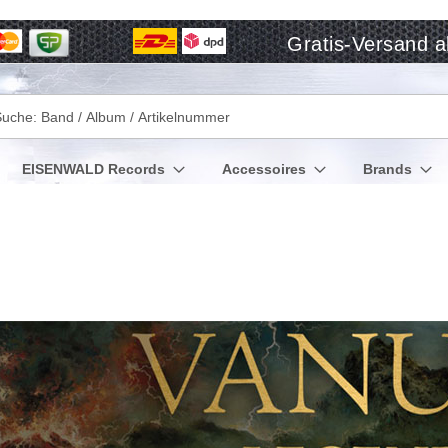
Gratis-Versand a
che
EISENWALD Records
Accessoires
Brands