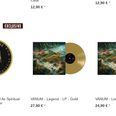
Clear
12,90 €
12,90 €
In den Wa
In den Warenkorb
As Spiritual
VANUM - Legend - LP - Gold
VANUM - Leg
er
27,90 €
24,90 €
In den Warenkorb
In den Wa