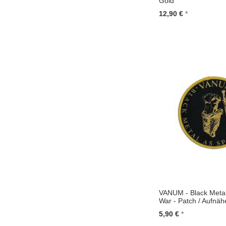
Gold
12,90 €
In den Warenkorb
VANUM - Black Metal 
War - Patch / Aufnäh
5,90 €