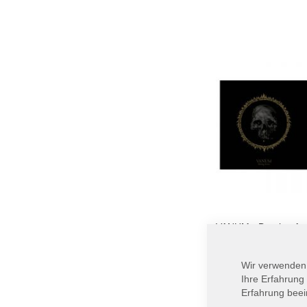
In den Warenkorb
VANUM - Burning Arr
Black
19,90 €
Wir verwenden
Ihre Erfahrung
In den Warenkorb
Erfahrung beei