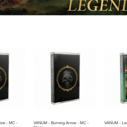
ow - MC -
VANUM - Burning Arrow - MC -
VANUM - Leg