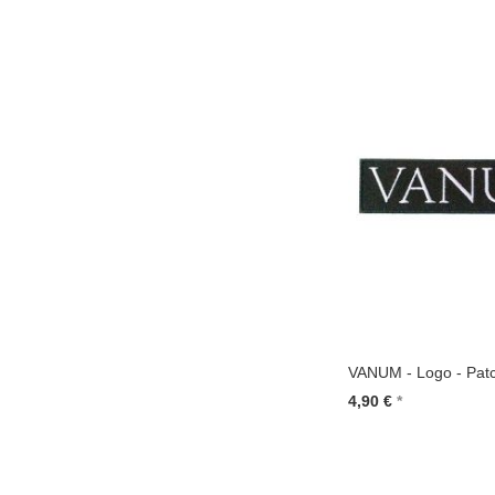
In den Warenkorb
VANUM - Logo - Patc
4,90 €
In den Warenkorb