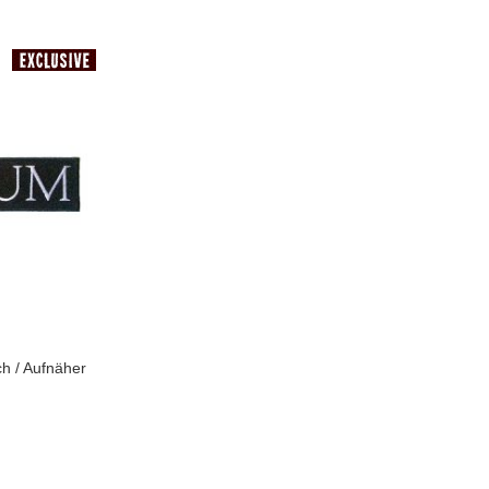
In den Warenkorb
h / Aufnäher