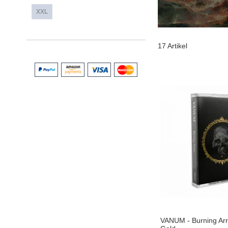
XXL
17
Artikel
VANUM - Burning Arr