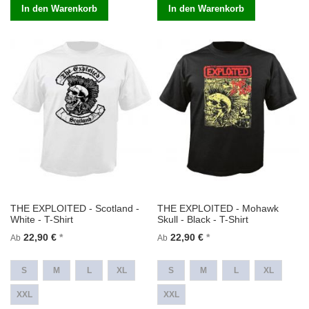
In den Warenkorb
In den Warenkorb
THE EXPLOITED - Scotland -
THE EXPLOITED - Mohawk
White - T-Shirt
Skull - Black - T-Shirt
22,90 €
22,90 €
Ab
Ab
S
M
L
XL
S
M
L
XL
XXL
XXL