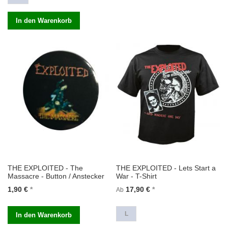
In den Warenkorb
THE EXPLOITED - The
THE EXPLOITED - Lets Start a
Massacre - Button / Anstecker
War - T-Shirt
1,90 €
17,90 €
Ab
L
In den Warenkorb