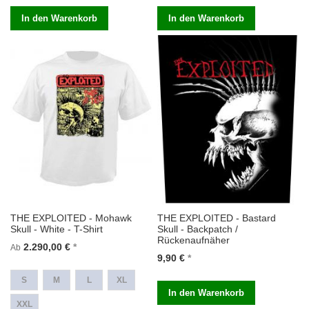
In den Warenkorb
In den Warenkorb
THE EXPLOITED - Mohawk
THE EXPLOITED - Bastard
Skull - White - T-Shirt
Skull - Backpatch /
Rückenaufnäher
2.290,00 €
Ab
9,90 €
S
M
L
XL
In den Warenkorb
XXL