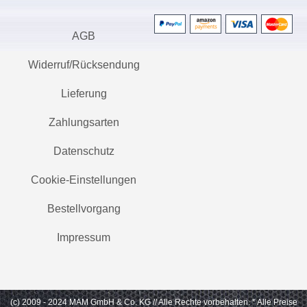
AGB
Widerruf/Rücksendung
Lieferung
Zahlungsarten
Datenschutz
Cookie-Einstellungen
Bestellvorgang
Impressum
(c) 2009 - 2024 MAM GmbH & Co. KG // Alle Rechte vorbehalten.
* Alle Preise