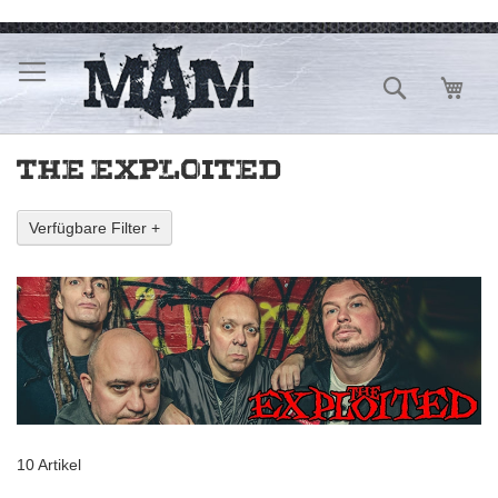
Direkt
zum
Inhalt
Suche
Mein
THE EXPLOITED
Verfügbare Filter +
10
Artikel