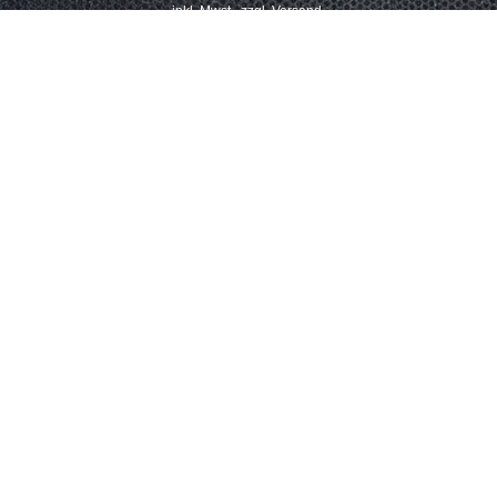
inkl. Mwst., zzgl. Versand.