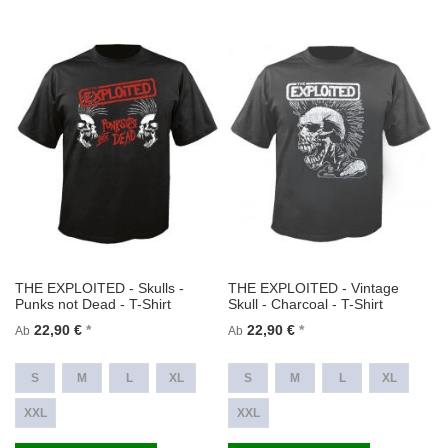
THE EXPLOITED - Skulls -
THE EXPLOITED - Vintage
Punks not Dead - T-Shirt
Skull - Charcoal - T-Shirt
22,90 €
22,90 €
Ab
Ab
S
M
L
XL
S
M
L
XL
XXL
XXL