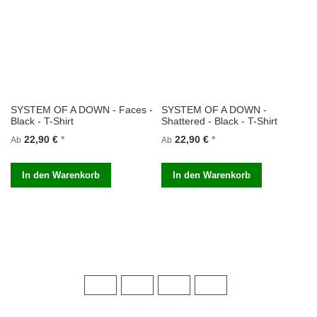
SYSTEM OF A DOWN - Faces -
SYSTEM OF A DOWN -
Black - T-Shirt
Shattered - Black - T-Shirt
22,90 €
22,90 €
Ab
Ab
In den Warenkorb
In den Warenkorb