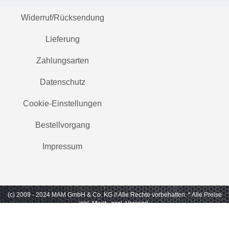
Widerruf/Rücksendung
Lieferung
Zahlungsarten
Datenschutz
Cookie-Einstellungen
Bestellvorgang
Impressum
(c) 2009 - 2024 MAM GmbH & Co. KG // Alle Rechte vorbehalten.
* Alle Preise
inkl. Mwst., zzgl. Versand.