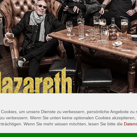
 Cookies, um unsere Dienste zu verbessern, persönliche Angebote zu
 zu verbessern. Wenn Sie unten keine optionalen Cookies akzeptieren, 
nträchtigen. Wenn Sie mehr wissen möchten, lesen Sie bitte die
Daten