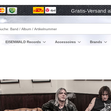
Gratis-Versand a
che
EISENWALD Records
Accessoires
Brands