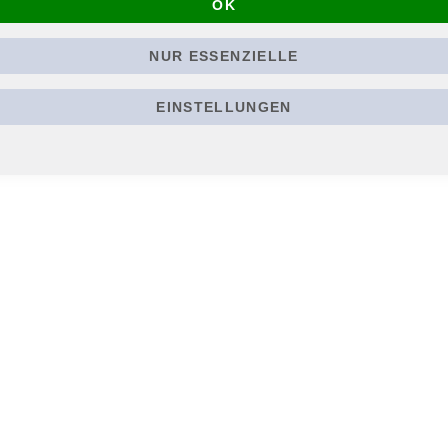
OK
e Produkte entsprechend dieser Auswahl finden
NUR ESSENZIELLE
EINSTELLUNGEN