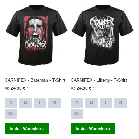
CARNIFEX - Bateman - T-Shirt
CARNIFEX - Liberty - T-Shirt
24,90 €
24,90 €
Ab
Ab
S
M
L
XL
S
M
L
XL
XXL
XXL
In den Warenkorb
In den Warenkorb