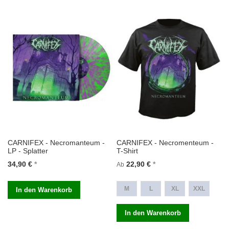
CARNIFEX - Necromanteum -
CARNIFEX - Necromenteum -
LP - Splatter
T-Shirt
34,90 €
22,90 €
Ab
M
L
XL
XXL
In den Warenkorb
In den Warenkorb