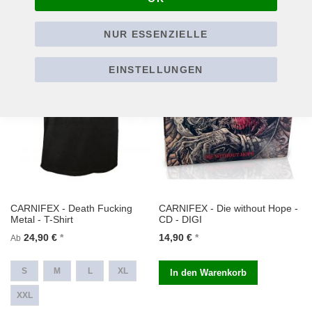
In den Warenkorb
NUR ESSENZIELLE
EINSTELLUNGEN
CARNIFEX - Death Fucking
CARNIFEX - Die without Hope -
Metal - T-Shirt
CD - DIGI
24,90 €
14,90 €
Ab
S
M
L
XL
In den Warenkorb
XXL