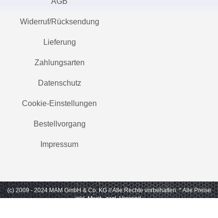
AGB
Widerruf/Rücksendung
Lieferung
Zahlungsarten
Datenschutz
Cookie-Einstellungen
Bestellvorgang
Impressum
(c) 2009 - 2024 MAM GmbH & Co. KG // Alle Rechte vorbehalten.
* Alle Preise
inkl. Mwst., zzgl. Versand.