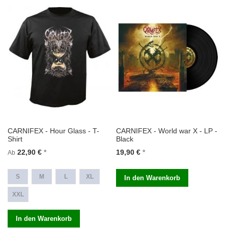
CARNIFEX - Hour Glass - T-
CARNIFEX - World war X - LP -
Shirt
Black
22,90 €
19,90 €
Ab
S
M
L
XL
In den Warenkorb
XXL
In den Warenkorb