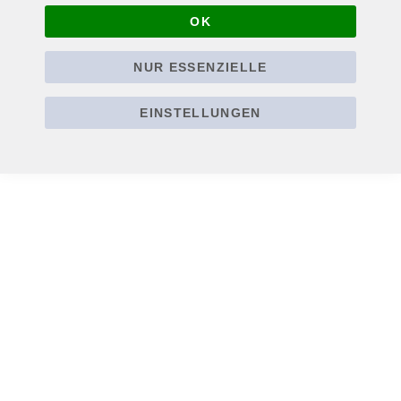
In den Warenkorb
OK
NUR ESSENZIELLE
EINSTELLUNGEN