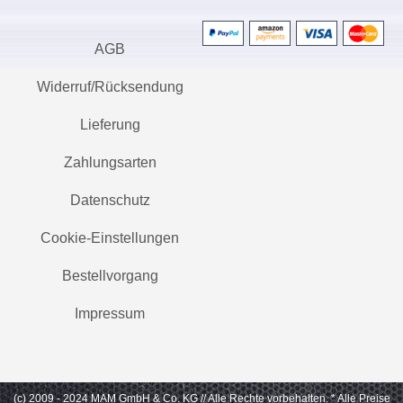
AGB
Widerruf/Rücksendung
Lieferung
Zahlungsarten
Datenschutz
Cookie-Einstellungen
Bestellvorgang
Impressum
(c) 2009 - 2024 MAM GmbH & Co. KG // Alle Rechte vorbehalten.
* Alle Preise