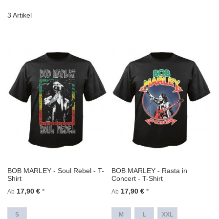
3
Artikel
BOB MARLEY - Soul Rebel - T-
BOB MARLEY - Rasta in
Shirt
Concert - T-Shirt
17,90 €
17,90 €
Ab
Ab
S
M
L
XXL