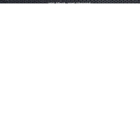
inkl. Mwst., zzgl. Versand.