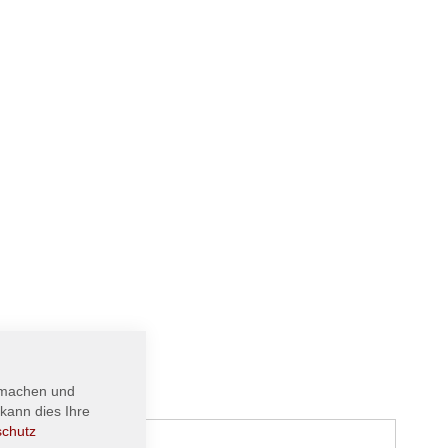
 machen und
kann dies Ihre
schutz