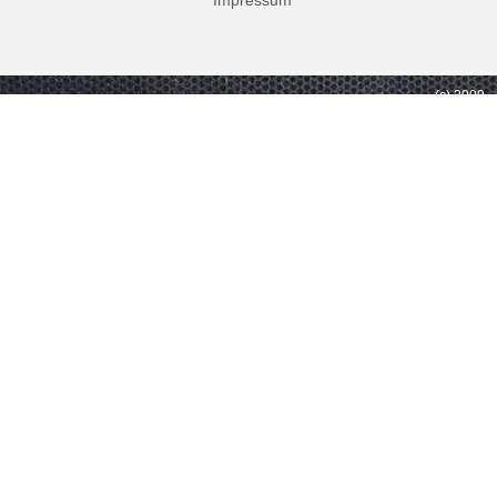
Impressum
(c) 2009 