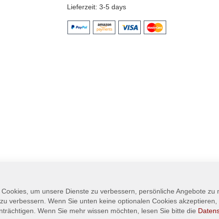
Lieferzeit
3-5 days
 Cookies, um unsere Dienste zu verbessern, persönliche Angebote zu
 zu verbessern. Wenn Sie unten keine optionalen Cookies akzeptieren, 
nträchtigen. Wenn Sie mehr wissen möchten, lesen Sie bitte die
Daten