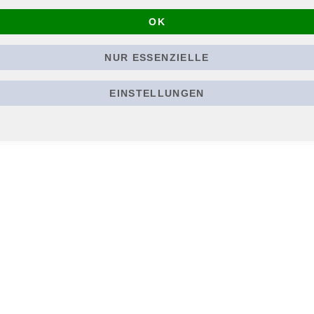
eath Metal!
OK
NUR ESSENZIELLE
EINSTELLUNGEN