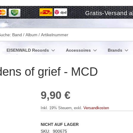
Gratis-Versand a
che
EISENWALD Records
Accessoires
Brands
ns of grief - MCD
9,90 €
Inkl. 19% Steuern
,
exkl.
Versandkosten
NICHT AUF LAGER
SKU
900675