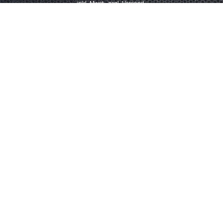
inkl. Mwst., zzgl. Versand.