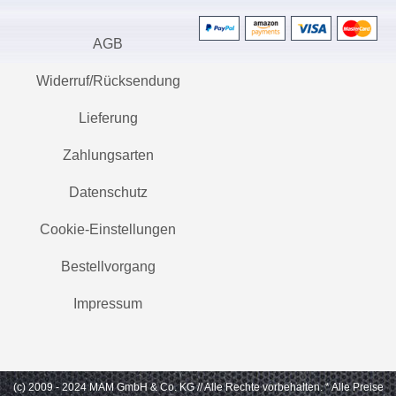
AGB
Widerruf/Rücksendung
Lieferung
Zahlungsarten
Datenschutz
Cookie-Einstellungen
Bestellvorgang
Impressum
(c) 2009 - 2024 MAM GmbH & Co. KG // Alle Rechte vorbehalten.
* Alle Preise